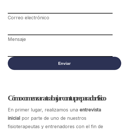
Correo electrónico
Mensaje
Cómo comenzar a trabajar con tu preparador físico
En primer lugar, realizamos una
entrevista
inicial
por parte de uno de nuestros
fisioterapeutas
y
entr
enadores
con el fin de