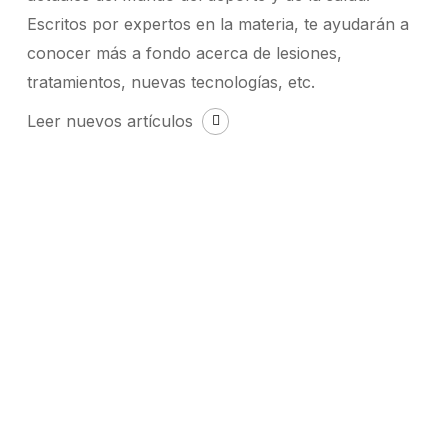
Escritos por expertos en la materia, te ayudarán a
conocer más a fondo acerca de lesiones,
tratamientos, nuevas tecnologías, etc
.
Leer nuevos artículos
Cómo
frenar
la
artrosis