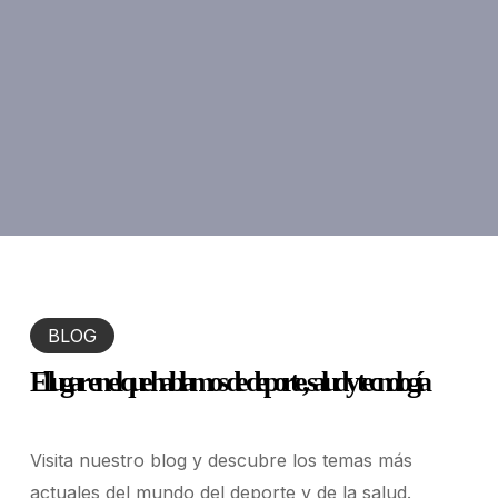
BLOG
El lugar en el que hablamos de deporte, salud y tecnología
Visita nuestro blog y descubre los temas más
actuales del mundo del deporte y de la salud.