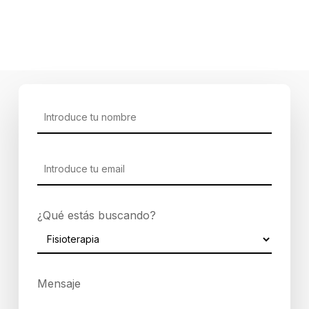
Cómo frenar la artrosis
Losada y Asociados
12 de marzo de 202
¿Qué estás buscando?
Mensaje