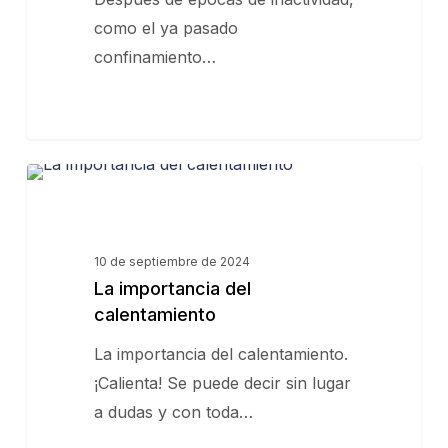
como el ya pasado
confinamiento…
La
CONSEJOS
importancia
del
calentamiento
10 de septiembre de 2024
La importancia del
calentamiento
La importancia del calentamiento.
¡Calienta! Se puede decir sin lugar
a dudas y con toda…